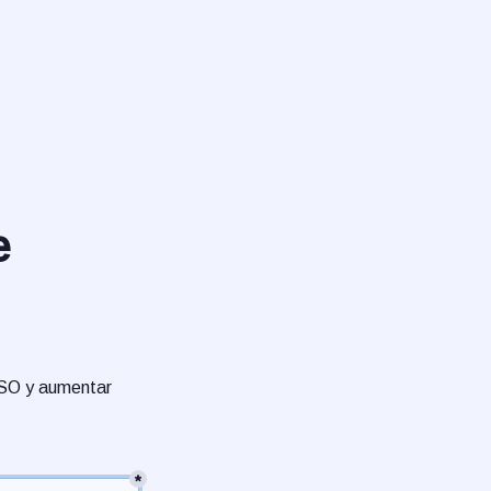
 
DSO y aumentar 
*