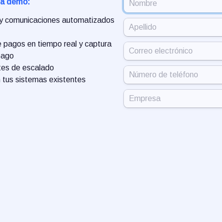
la demo:
 y comunicaciones automatizados 
 pagos en tiempo real y captura 
ago

ntes de escalado

n tus sistemas existentes